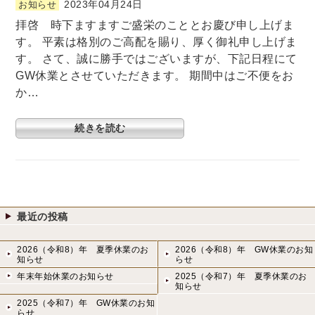
2023年04月24日
お知らせ
拝啓 時下ますますご盛栄のこととお慶び申し上げま
す。 平素は格別のご高配を賜り、厚く御礼申し上げま
す。 さて、誠に勝手ではございますが、下記日程にて
GW休業とさせていただきます。 期間中はご不便をお
か…
続きを読む
最近の投稿
2026（令和8）年 夏季休業のお
2026（令和8）年 GW休業のお知
知らせ
らせ
年末年始休業のお知らせ
2025（令和7）年 夏季休業のお
知らせ
2025（令和7）年 GW休業のお知
らせ