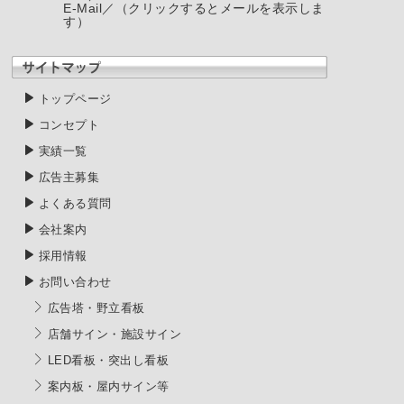
E-Mail／
（クリックするとメールを表示しま
す）
トップページ
コンセプト
実績一覧
広告主募集
よくある質問
会社案内
採用情報
お問い合わせ
広告塔・野立看板
店舗サイン・施設サイン
LED看板・突出し看板
案内板・屋内サイン等