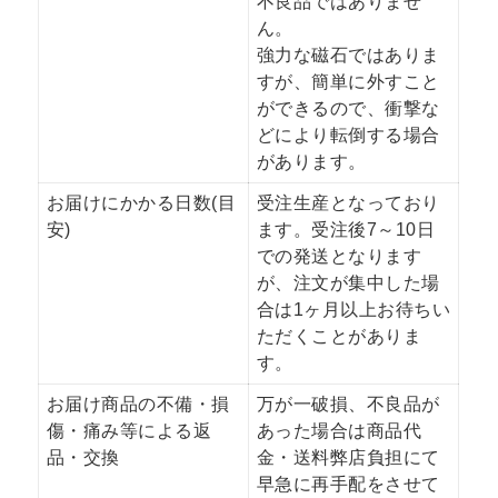
不良品ではありませ
ん。
強力な磁石ではありま
すが、簡単に外すこと
ができるので、衝撃な
どにより転倒する場合
があります。
お届けにかかる日数(目
受注生産となっており
安)
ます。受注後7～10日
での発送となります
が、注文が集中した場
合は1ヶ月以上お待ちい
ただくことがありま
す。
お届け商品の不備・損
万が一破損、不良品が
傷・痛み等による返
あった場合は商品代
品・交換
金・送料弊店負担にて
早急に再手配をさせて