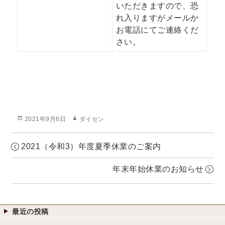
いただきますので、恐
れ入りますがメールか
お電話にてご連絡くだ
さい。
投
作
2021年9月6日
ダイセン
稿
成
日:
者
2021（令和3）年度夏季休業のご案内
年末年始休業のお知らせ
最近の投稿